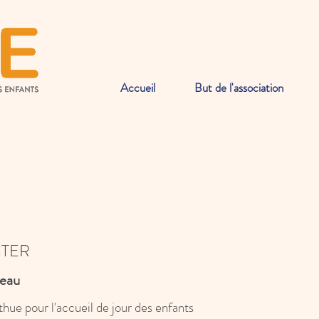
Accueil
But de l'association
TER
seau
e pour l'accueil de jour des enfants