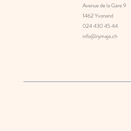
Avenue de la Gare 9
1462 Yvonand
024 430 45 44
info@rymaje.ch
Formulair