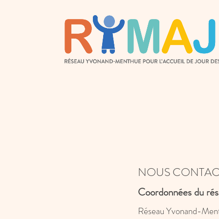
NOUS CONTAC
Coordonnées du ré
Réseau Yvonand-Menthu