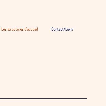
Les structures d'accueil
Contact/Liens